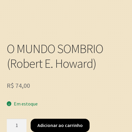
O MUNDO SOMBRIO
(Robert E. Howard)
R$
74,00
Em estoque
O
Adicionar ao carrinho
MUNDO