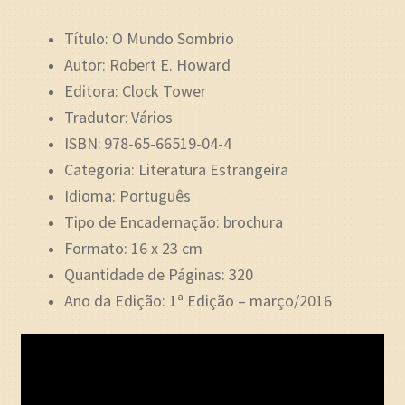
Título: O Mundo Sombrio
Autor: Robert E. Howard
Editora: Clock Tower
Tradutor:
Vários
ISBN:
978-65-66519-04-4
Categoria: Literatura Estrangeira
Idioma: Português
Tipo de Encadernação: brochura
Formato: 16 x 23 cm
Quantidade de Páginas: 320
Ano da Edição: 1ª Edição – março/2016